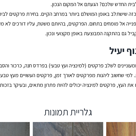
בית החדש שלכם? הגעתם אל המקום הנכון.
ה שישתלב באופן המושלם ביותר במרחב הקיים. בחירת פרקטים לבית, 
 פנייה אל מומחים בתחום. הפרקטים, בהיותם משטח, עליו דורכים לא 
ביל גם בהתקנה המבוצעת באופן מקצועי ונכון.
ף יעיל
ומעוניינים לשלב פרקטים (למינציה ועץ טבעי) בפרדס חנה, כרכור והס
ת. למי שחשוב ליהנות מפרקטים לאורך זמן, פרקטים העשויים מעץ טבעי
 את העץ, פרקטים למינציה יכולים להיות פתרון מתאים, ובעיקר בזכות
גלריית תמונות