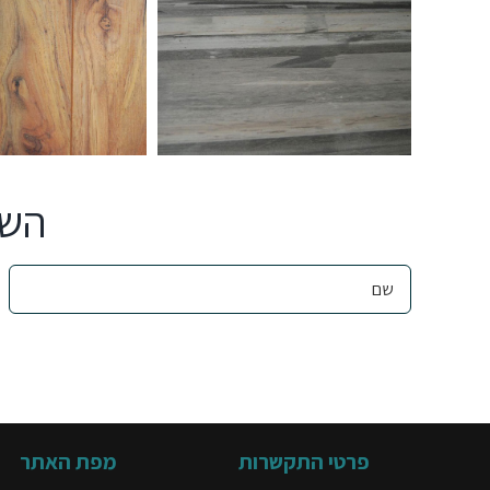
השא
פרטי התקשרות
מפת האתר