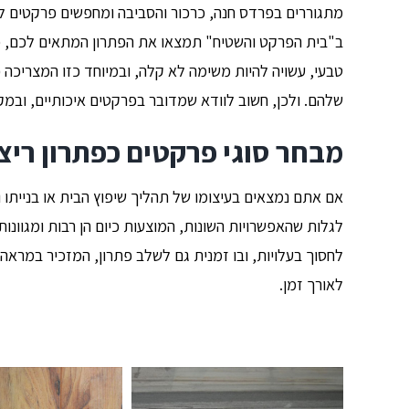
מתגוררים בפרדס חנה, כרכור והסביבה ומחפשים פרקטים ל
ב"בית הפרקט והשטיח" תמצאו את הפתרון המתאים לכם, כז
טבעי, עשויה להיות משימה לא קלה, ובמיוחד כזו המצריכה
שלהם. ולכן, חשוב לוודא שמדובר בפרקטים איכותיים, ובמק
מבחר סוגי פרקטים כפתרון ריצו
אם אתם נמצאים בעיצומו של תהליך שיפוץ הבית או בנייתו 
לגלות שהאפשרויות השונות, המוצעות כיום הן רבות ומגוונו
לחסוך בעלויות, ובו זמנית גם לשלב פתרון, המזכיר במראהו
לאורך זמן.