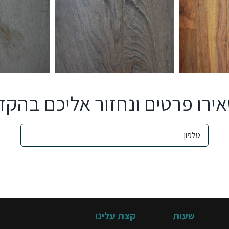
ירו פרטים ונחזור אליכם בהקד
שעות
קצת עלינו